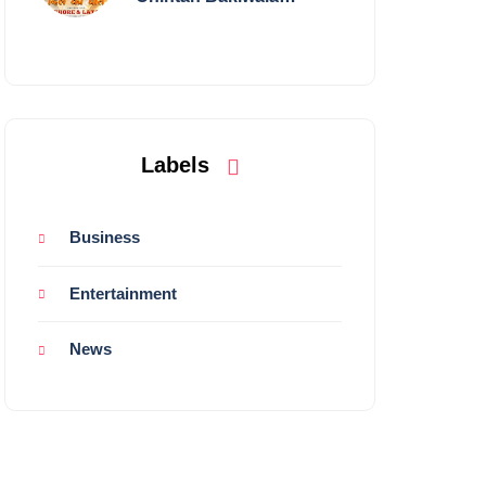
Performing Live in
Mumbai
Labels
Business
Entertainment
News