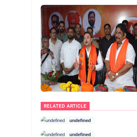
RELATED ARTICLE
undefined
undefined