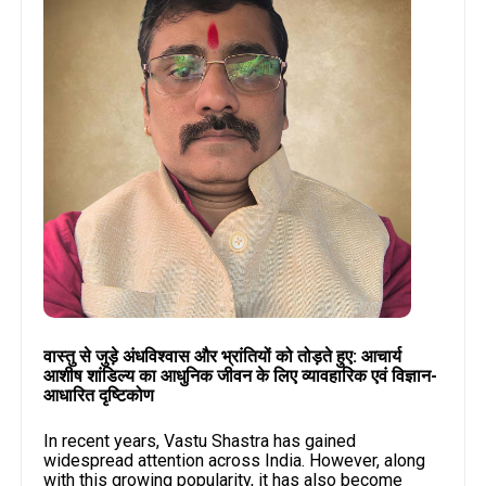
वास्तु से जुड़े अंधविश्वास और भ्रांतियों को तोड़ते हुए: आचार्य
आशीष शांडिल्य का आधुनिक जीवन के लिए व्यावहारिक एवं विज्ञान-
आधारित दृष्टिकोण
In recent years, Vastu Shastra has gained
widespread attention across India. However, along
with this growing popularity, it has also become