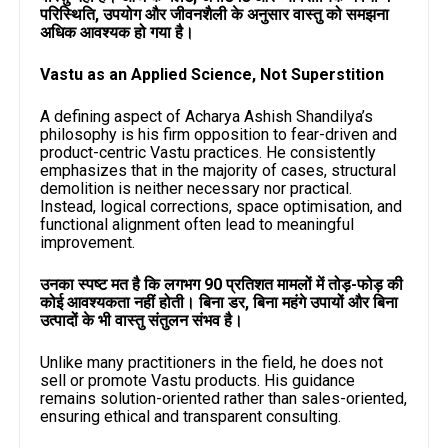
परिस्थिति, उपयोग और जीवनशैली के अनुसार वास्तु को समझना
अधिक आवश्यक हो गया है।
Vastu as an Applied Science, Not Superstition
A defining aspect of Acharya Ashish Shandilya’s
philosophy is his firm opposition to fear-driven and
product-centric Vastu practices. He consistently
emphasizes that in the majority of cases, structural
demolition is neither necessary nor practical.
Instead, logical corrections, space optimisation, and
functional alignment often lead to meaningful
improvement.
उनका स्पष्ट मत है कि लगभग 90 प्रतिशत मामलों में तोड़-फोड़ की
कोई आवश्यकता नहीं होती। बिना डर, बिना महंगे उपायों और बिना
उत्पादों के भी वास्तु संतुलन संभव है।
Unlike many practitioners in the field, he does not
sell or promote Vastu products. His guidance
remains solution-oriented rather than sales-oriented,
ensuring ethical and transparent consulting.