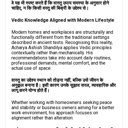
वे यह भी स्पष्ट करते हैं कि वास्तु उपाय समस्या के अनुसार होने
चाहिए, न कि किसी वस्तु की बिक्री के उद्देश्य से।
Vedic Knowledge Aligned with Modern Lifestyle
Modern homes and workplaces are structurally and
functionally different from the traditional settings
described in ancient texts. Recognising this reality,
Acharya Ashish Shandilya applies Vedic principles
contextually rather than mechanically. His
recommendations take into account daily routines,
professional demands, mental comfort, and the
actual use of space.
वास्तु का उद्देश्य स्थान को तोड़ना नहीं, बल्कि उसे जीवन के
अनुकूल बनाना है। इसी कारण उनके सुझाव सरल, व्यावहारिक और
लागू करने योग्य होते हैं।
Whether working with homeowners seeking peace
and stability or business owners aiming for a better
work environment, his approach focuses on
alignment rather than alteration.