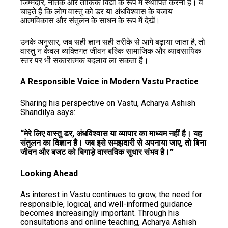
जिम्मेदार, नैतिक और तार्किक विद्या के रूप में स्थापित करना है। वे
चाहते हैं कि लोग वास्तु को डर या अंधविश्वास के बजाय
आत्मविकास और संतुलन के साधन के रूप में देखें।
उनके अनुसार, जब सही ज्ञान सही तरीके से आगे बढ़ाया जाता है, तो
वास्तु न केवल व्यक्तिगत जीवन बल्कि सामाजिक और व्यावसायिक
स्तर पर भी सकारात्मक बदलाव ला सकता है।
A Responsible Voice in Modern Vastu Practice
Sharing his perspective on Vastu, Acharya Ashish
Shandilya says:
“मेरे लिए वास्तु डर, अंधविश्वास या व्यापार का माध्यम नहीं है। यह
संतुलन का विज्ञान है। जब इसे समझदारी से अपनाया जाए, तो बिना
जीवन और बजट को बिगाड़े वास्तविक सुधार संभव है।”
Looking Ahead
As interest in Vastu continues to grow, the need for
responsible, logical, and well-informed guidance
becomes increasingly important. Through his
consultations and online teaching, Acharya Ashish