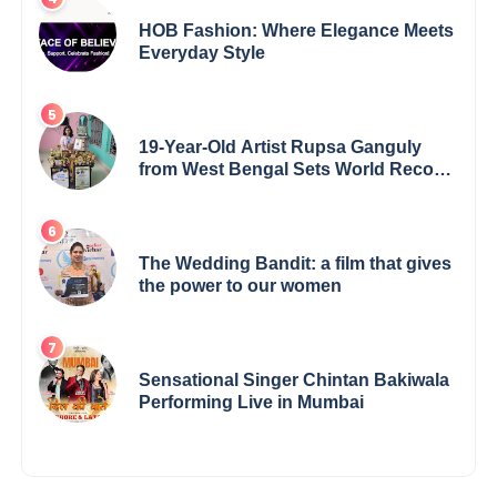
HOB Fashion: Where Elegance Meets
Everyday Style
19-Year-Old Artist Rupsa Ganguly
from West Bengal Sets World Record,
Elevates Indian Art on Global Stage
The Wedding Bandit: a film that gives
the power to our women
Sensational Singer Chintan Bakiwala
Performing Live in Mumbai