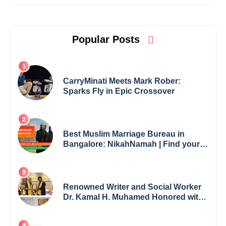
Popular Posts
CarryMinati Meets Mark Rober:
Sparks Fly in Epic Crossover
Best Muslim Marriage Bureau in
Bangalore: NikahNamah | Find your
Perfect Match
Renowned Writer and Social Worker
Dr. Kamal H. Muhamed Honored with
5th Edition Swami Vivekananda
Excellence Award 2025