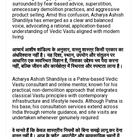
surrounded by fear-based advice, superstition,
unnecessary demolition practices, and aggressive
product selling. Amid this confusion, Acharya Ashish
Shandilya has emerged as a clear and balanced
voice, advocating a rational, application-based
understanding of Vedic Vastu aligned with modern
living.
आचार्य आशीष शांडिल्य के अनुसार, वास्तु शास्त्र किसी प्रकार का
अंधविश्वास नहीं है। यह दिशा, स्थान, उपयोग और संतुलन पर
आधारित एक व्यवस्थित विज्ञान है, जिसका उद्देश्य भय पैदा करना
नहीं, बल्कि जीवन और कार्यक्षेत्र में स्थिरता और स्पष्टता लाना है।
Acharya Ashish Shandilya is a Patna-based Vedic
Vastu consultant and online mentor, known for his
practical, non-demolition approach that integrates
classical Vastu principles with contemporary
infrastructure and lifestyle needs. Although Patna is
his base, his consultation services extend across
India through remote guidance, and site visits are
undertaken whenever genuinely required.
वे मानते हैं कि केवल शास्त्रीय नियमों को बिना समझे लागू कर देना
वास्तु नहीं है। आज के फ्लैट, अपार्टमेंट और व्यावसायिक भवनों में